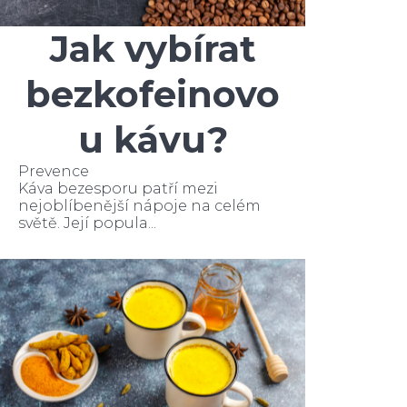
Jak vybírat
bezkofeinovo
u kávu?
Prevence
Káva bezesporu patří mezi
nejoblíbenější nápoje na celém
světě. Její popula...