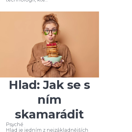
Hlad: Jak se s
ním
skamarádit
Psyché
Hlad je jedním z nejzákladnějších