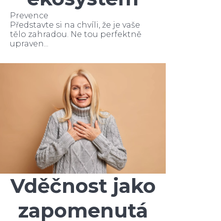
Prevence
Představte si na chvíli, že je vaše
tělo zahradou. Ne tou perfektně
upraven...
Vděčnost jako
zapomenutá