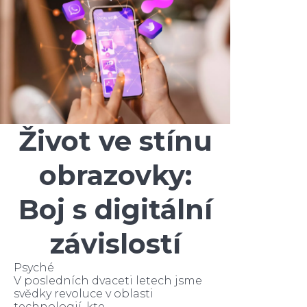
Život ve stínu
obrazovky:
Boj s digitální
závislostí
Psyché
V posledních dvaceti letech jsme
svědky revoluce v oblasti
technologií, kte...