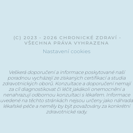
@chronickezdravi
(C) 2023 - 2026 CHRONICKÉ ZDRAVÍ -
VŠECHNA PRÁVA VYHRAZENA
Nastavení cookies
Veškerá doporučení a informace poskytované naší
poradnou vycházejí ze získaných certifikací a studia
zdravotnických oborů. Konzultace a doporučení nemají
za cíl diagnostikovat či léčit jakákoli onemocnění a
nenahrazují odbornou konzultaci s lékařem. Informace
uvedené na těchto stránkách nejsou určeny jako náhrada
lékařské péče a neměly by být považovány za konkrétní
zdravotnické rady.