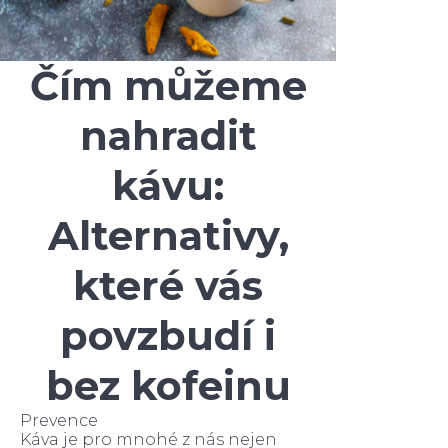
Čím můžeme
nahradit
kávu:
Alternativy,
které vás
povzbudí i
bez kofeinu
Prevence
Káva je pro mnohé z nás nejen