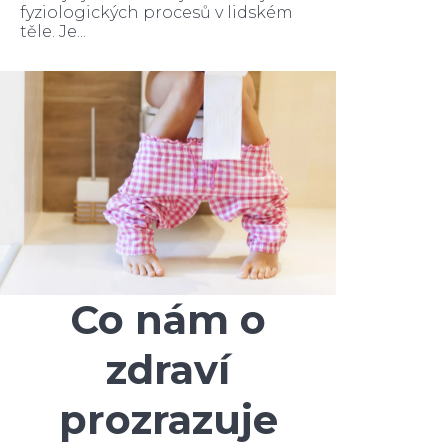
fyziologických procesů v lidském
těle. Je...
Co nám o
zdraví
prozrazuje