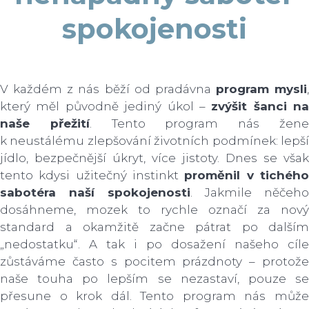
spokojenosti
V každém z nás běží od pradávna
program mysli
,
který měl původně jediný úkol –
zvýšit šanci na
naše přežití
. Tento program nás žen
k neustálému zlepšování životních podmínek: lepší
jídlo, bezpečnější úkryt, více jistoty. Dnes se však
tento kdysi užitečný instinkt
proměnil v tichéh
sabotéra naší spokojenosti
. Jakmile něčeho
dosáhneme, mozek to rychle označí za nový
standard a okamžitě začne pátrat po dalším
„nedostatku“. A tak i po dosažení našeho cíle
zůstáváme často s pocitem prázdnoty – protože
naše touha po lepším se nezastaví, pouze se
přesune o krok dál. Tento program nás může