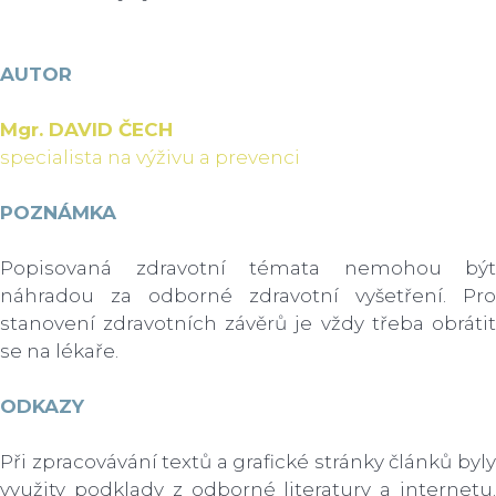
AUTOR
Mgr. DAVID ČECH
specialista na výživu a prevenci
POZNÁMKA
Popisovaná zdravotní témata nemohou být
náhradou za odborné zdravotní vyšetření. Pro
stanovení zdravotních závěrů je vždy třeba obrátit
se na lékaře.​
ODKAZY
Při zpracovávání textů a grafické stránky článků byly
využity podklady z odborné literatury a internetu.