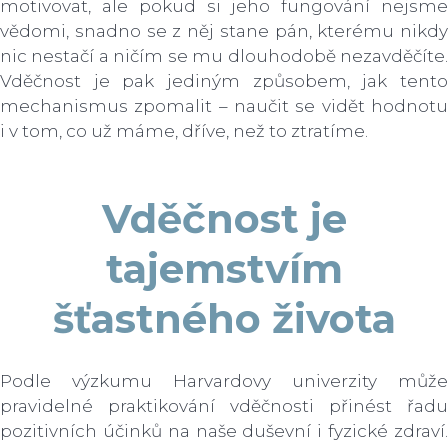
motivovat, ale pokud si jeho fungování nejsme
vědomi, snadno se z něj stane pán, kterému nikdy
nic nestačí a ničím se mu dlouhodobě nezavděčíte.
Vděčnost je pak jediným způsobem, jak tento
mechanismus zpomalit – naučit se vidět hodnotu
i v tom, co už máme, dříve, než to ztratíme.
Vděčnost je
tajemstvím
šťastného života
Podle výzkumu Harvardovy univerzity může
pravidelné praktikování vděčnosti přinést řadu
pozitivních účinků na naše duševní i fyzické zdraví.