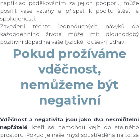
například poděkováním za jejich podporu, může
posílit vaše vztahy a přispět k pocitu štěstí a
spokojenosti.
Zavedení těchto jednoduchých návyků do
každodenního života může mít dlouhodobý
pozitivní dopad na vaše fyzické i duševní zdraví.
Pokud prožíváme
vděčnost,
nemůžeme být
negativní
Vděčnost a negativita jsou jako dva nesmiřitelní
nepřátelé
, kteří se nemohou vejít do stejného
prostoru. Pokud je naše mysl soustředěna na to, za