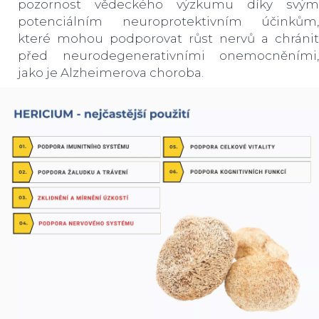
pozornost vědeckého výzkumu díky svým
potenciálním neuroprotektivním účinkům,
které mohou podporovat růst nervů a chránit
před neurodegenerativními onemocněními,
jako je Alzheimerova choroba.