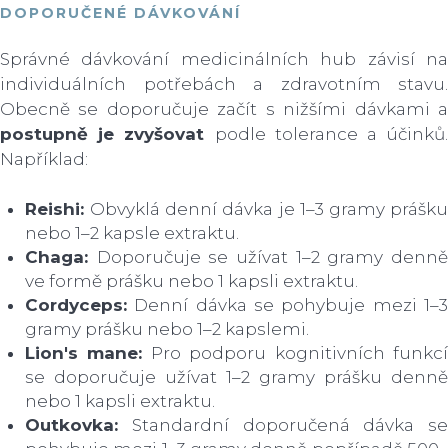
DOPORUČENÉ DÁVKOVÁNÍ
Správné dávkování medicinálních hub závisí na
individuálních potřebách a zdravotním stavu.
Obecně se doporučuje začít s nižšími dávkami a
postupně je zvyšovat
podle tolerance a účinků.
Například:
Reishi:
Obvyklá denní dávka je 1–3 gramy prášk
nebo 1–2 kapsle extraktu.
Chaga:
Doporučuje se užívat 1–2 gramy denn
ve formě prášku nebo 1 kapsli extraktu.
Cordyceps:
Denní dávka se pohybuje mezi 1–3
gramy prášku nebo 1–2 kapslemi.
Lion's mane:
Pro podporu kognitivních funkc
se doporučuje užívat 1–2 gramy prášku denně
nebo 1 kapsli extraktu.
Outkovka:
Standardní doporučená dávka se