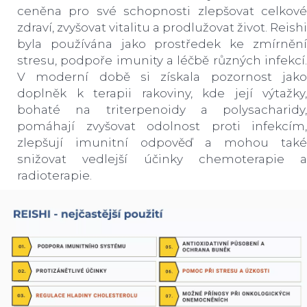
ceněna pro své schopnosti zlepšovat celkové
zdraví, zvyšovat vitalitu a prodlužovat život. Reishi
byla používána jako prostředek ke zmírnění
stresu, podpoře imunity a léčbě různých infekcí.
V moderní době si získala pozornost jako
doplněk k terapii rakoviny, kde její výtažky,
bohaté na triterpenoidy a polysacharidy,
pomáhají zvyšovat odolnost proti infekcím,
zlepšují imunitní odpověď a mohou také
snižovat vedlejší účinky chemoterapie a
radioterapie.