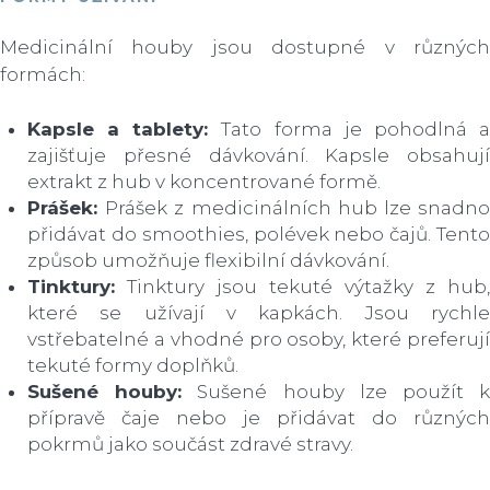
Medicinální houby jsou dostupné v různých
formách:
Kapsle a tablety:
Tato forma je pohodlná 
zajišťuje přesné dávkování. Kapsle obsahují
extrakt z hub v koncentrované formě.
Prášek:
Prášek z medicinálních hub lze snadn
přidávat do smoothies, polévek nebo čajů. Tento
způsob umožňuje flexibilní dávkování.
Tinktury:
Tinktury jsou tekuté výtažky z hub,
které se užívají v kapkách. Jsou rychle
vstřebatelné a vhodné pro osoby, které preferují
tekuté formy doplňků.
Sušené houby:
Sušené houby lze použít 
přípravě čaje nebo je přidávat do různých
pokrmů jako součást zdravé stravy.