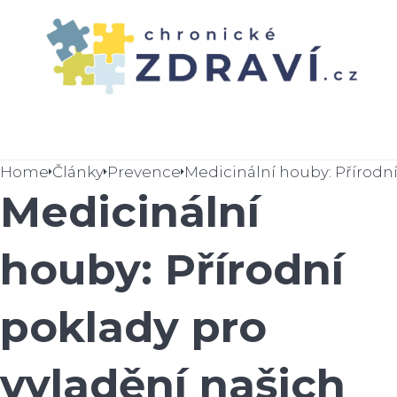
Home
Články
Prevence
Medicinální
houby: Přírodní
poklady pro
vyladění našich