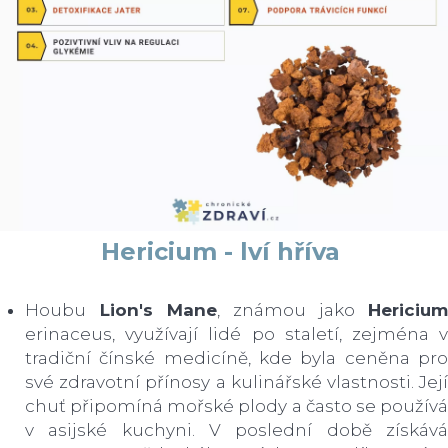
Hericium - lví hříva
Houbu
Lion's Mane
, známou jako
Hericium
erinaceus, využívají lidé po staletí, zejména v
tradiční čínské medicíně, kde byla ceněna pro
své zdravotní přínosy a kulinářské vlastnosti. Její
chuť připomíná mořské plody a často se používá
v asijské kuchyni. V poslední době získává