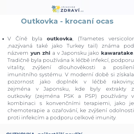
Outkovka - krocaní ocas
V Číně byla
outkovka
, (Trametes versicolo
,nazývaná také jako Turkey tail) známa pod
názvem
yun zhi
a v Japonsku jako
kawaratake
Tradičně byla používána k léčbě infekcí, podporu
vitality, zvýšení dlouhověkosti a posílení
imunitního systému. V moderní době si získala
pozornost jako doplněk v léčbě rakoviny,
zejména v Japonsku, kde byly extrakty z
outkovky (zejména PSK a PSP) používány v
kombinaci s konvenčními terapiemi, jako je
chemoterapie a ozařování, ke zvýšení odolnosti
proti infekcím a podporu celkové imunity.