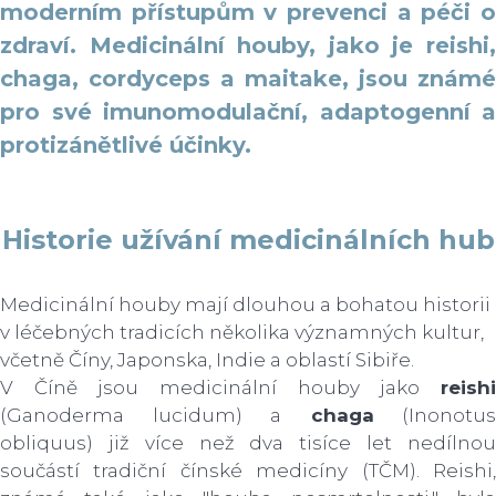
moderním přístupům v prevenci a péči o
zdraví. Medicinální houby, jako je reishi,
chaga, cordyceps a maitake, jsou známé
pro své imunomodulační, adaptogenní a
protizánětlivé účinky.
Historie užívání medicinálních hub
Medicinální houby mají dlouhou a bohatou historii
v léčebných tradicích několika významných kultur,
včetně Číny, Japonska, Indie a oblastí Sibiře.
V Číně jsou medicinální houby jako
reishi
(Ganoderma lucidum) a
chaga
(Inonotus
obliquus) již více než dva tisíce let nedílnou
součástí tradiční čínské medicíny (TČM). Reishi,