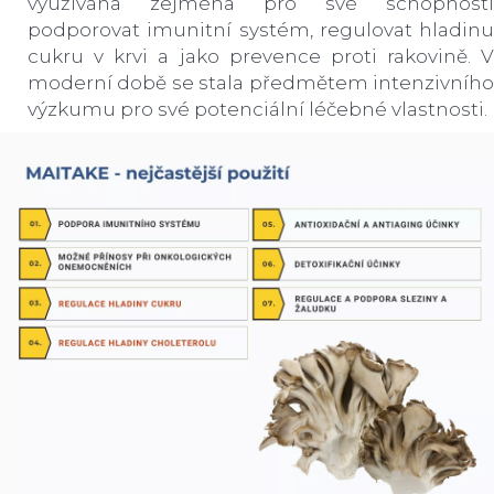
využívána zejména pro své schopnosti
podporovat imunitní systém, regulovat hladinu
cukru v krvi a jako prevence proti rakovině. V
moderní době se stala předmětem intenzivního
výzkumu pro své potenciální léčebné vlastnosti.