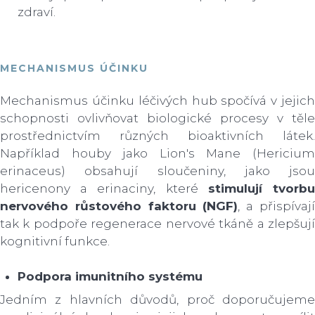
zdraví.
MECHANISMUS ÚČINKU
Mechanismus účinku léčivých hub spočívá v jejich
schopnosti ovlivňovat biologické procesy v těle
prostřednictvím různých bioaktivních látek.
Například houby jako Lion's Mane (Hericium
erinaceus) obsahují sloučeniny, jako jsou
hericenony a erinaciny, které
stimulují tvorb
nervového růstového faktoru (NGF)
, a přispívaj
tak k podpoře regenerace nervové tkáně a zlepšují
kognitivní funkce.
Podpora imunitního systému
Jedním z hlavních důvodů, proč doporučujeme