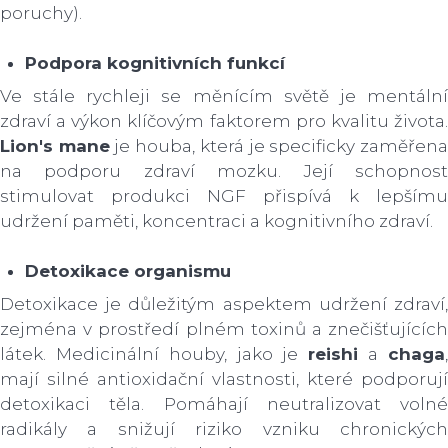
poruchy).
Podpora kognitivních funkcí
Ve stále rychleji se měnícím světě je mentální
zdraví a výkon klíčovým faktorem pro kvalitu života.
Lion's mane
je houba, která je specificky zaměřen
na podporu zdraví mozku. Její schopnost
stimulovat produkci NGF přispívá k lepšímu
udržení paměti, koncentraci a kognitivního zdraví.
Detoxikace organismu
Detoxikace je důležitým aspektem udržení zdraví,
zejména v prostředí plném toxinů a znečišťujících
látek. Medicinální houby, jako je
reishi
a
chaga
mají silné antioxidační vlastnosti, které podporují
detoxikaci těla. Pomáhají neutralizovat volné
radikály a snižují riziko vzniku chronických