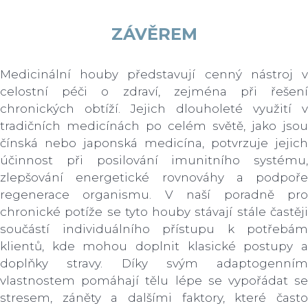
ZÁVĚREM
Medicinální houby představují cenný nástroj v
celostní péči o zdraví, zejména při řešení
chronických obtíží. Jejich dlouholeté využití v
tradičních medicínách po celém světě, jako jsou
čínská nebo japonská medicína, potvrzuje jejich
účinnost při posilování imunitního systému,
zlepšování energetické rovnováhy a podpoře
regenerace organismu. V naší poradně pro
chronické potíže se tyto houby stávají stále častěji
součástí individuálního přístupu k potřebám
klientů, kde mohou doplnit klasické postupy a
doplňky stravy. Díky svým adaptogenním
vlastnostem pomáhají tělu lépe se vypořádat se
stresem, záněty a dalšími faktory, které často