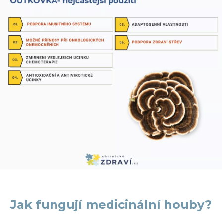
Jak fungují medicinální houby?