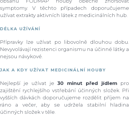
obsahu FODMAP houby obecně zhoršovat
symptomy. V těchto případech doporučujeme
užívat extrakty aktivních látek z medicinálních hub.
DÉLKA UŽÍVÁNÍ
Přípravky lze užívat po libovolně dlouhou dobu.
Nevyvolávají rezistenci organismu na účinné látky a
nejsou návykové.
JAK A KDY UŽÍVAT MEDICINÁLNÍ HOUBY
Nejlepší je užívat je
30 minut před jídlem
pro
zajištění rychlejšího vstřebání účinných složek. Při
vyšších dávkách doporučujeme rozdělit příjem na
ráno a večer, aby se udržela stabilní hladina
účinných složek v těle.