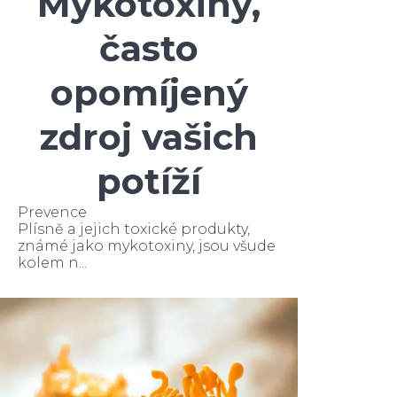
Mykotoxiny,
často
opomíjený
zdroj vašich
potíží
Prevence
Plísně a jejich toxické produkty,
známé jako mykotoxiny, jsou všude
kolem n...