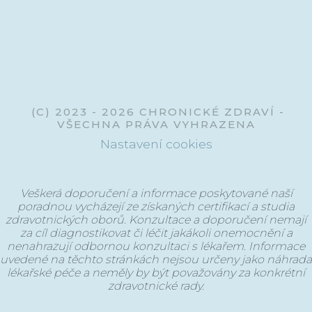
@chronickezdravi
(C) 2023 - 2026 CHRONICKÉ ZDRAVÍ -
VŠECHNA PRÁVA VYHRAZENA
Nastavení cookies
Veškerá doporučení a informace poskytované naší
poradnou vycházejí ze získaných certifikací a studia
zdravotnických oborů. Konzultace a doporučení nemají
za cíl diagnostikovat či léčit jakákoli onemocnění a
nenahrazují odbornou konzultaci s lékařem. Informace
uvedené na těchto stránkách nejsou určeny jako náhrada
lékařské péče a neměly by být považovány za konkrétní
zdravotnické rady.