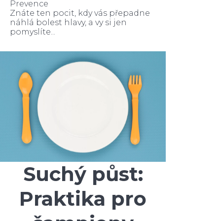
Prevence
Znáte ten pocit, kdy vás přepadne
náhlá bolest hlavy, a vy si jen
pomyslíte...
Suchý půst:
Praktika pro