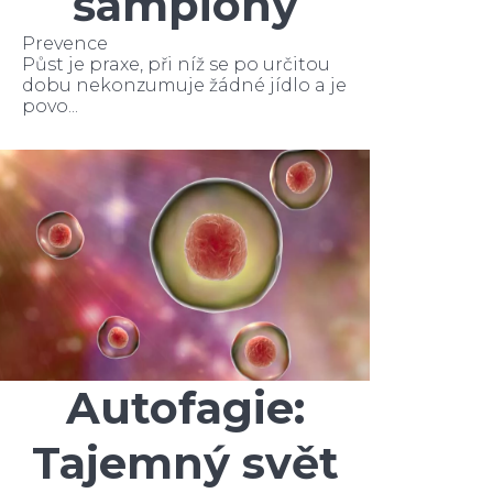
šampiony
Prevence
Půst je praxe, při níž se po určitou
dobu nekonzumuje žádné jídlo a je
povo...
Autofagie:
Tajemný svět