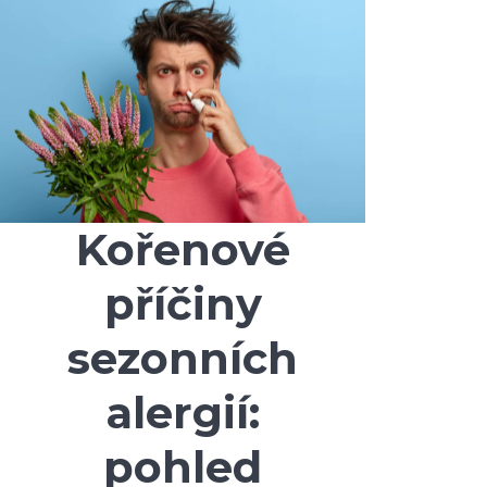
Kořenové
příčiny
sezonních
alergií:
pohled