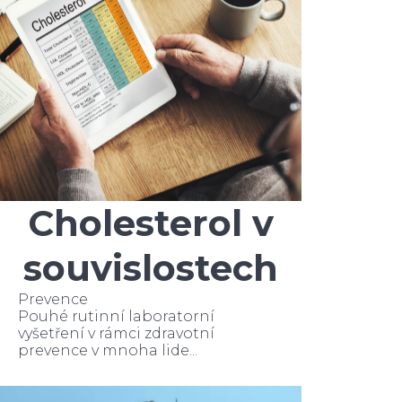
Cholesterol v
souvislostech
Prevence
Pouhé rutinní laboratorní
vyšetření v rámci zdravotní
prevence v mnoha lide...