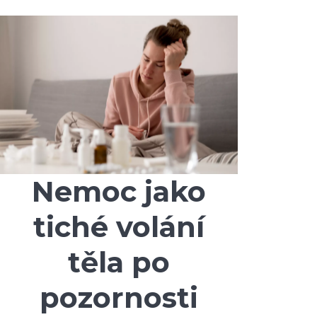
Nemoc jako
tiché volání
těla po
pozornosti