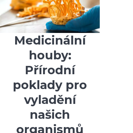
Medicinální
houby:
Přírodní
poklady pro
vyladění
našich
organismů