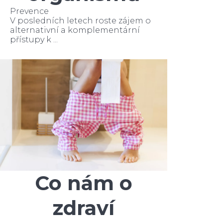
Prevence
V posledních letech roste zájem o
alternativní a komplementární
přístupy k ...
Co nám o
zdraví