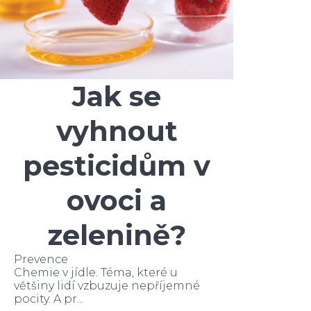
Jak se
vyhnout
pesticidům v
ovoci a
zelenině?
Prevence
Chemie v jídle. Téma, které u
většiny lidí vzbuzuje nepříjemné
pocity. A pr...