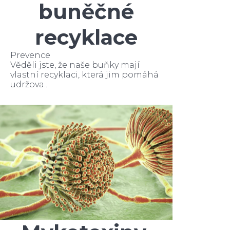
buněčné
recyklace
Prevence
Věděli jste, že naše buňky mají
vlastní recyklaci, která jim pomáhá
udržova...