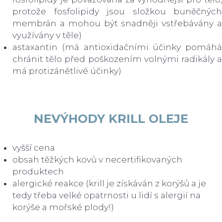
protože fosfolipidy jsou složkou buněčných
membrán a mohou být snadněji vstřebávány a
využívány v těle)
astaxantin (má antioxidačními účinky pomáhá
chránit tělo před poškozením volnými radikály a
má protizánětlivé účinky)
NEVÝHODY KRILL OLEJE
vyšší cena
obsah těžkých kovů v necertifikovaných
produktech
alergické reakce (krill je získáván z korýšů a je
tedy třeba velké opatrnosti u lidí s alergií na
korýše a mořské plody!)