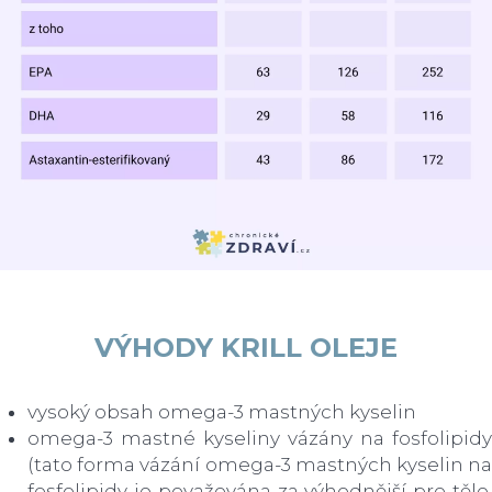
VÝHODY KRILL OLEJE
vysoký obsah omega-3 mastných kyselin
omega-3 mastné kyseliny vázány na fosfolipidy
(tato forma vázání omega-3 mastných kyselin na
fosfolipidy je považována za výhodnější pro tělo,