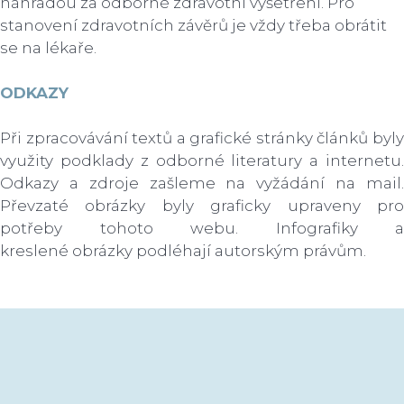
náhradou za odborné zdravotní vyšetření. Pro
stanovení zdravotních závěrů je vždy třeba obrátit
se na lékaře.​
ODKAZY
Při zpracovávání textů a grafické stránky článků byly
využity podklady z odborné literatury a internetu.
Odkazy a zdroje zašleme na vyžádání na mail.
Převzaté obrázky byly graficky upraveny pro
potřeby tohoto webu. Infografiky a
kreslené obrázky podléhají autorským právům.