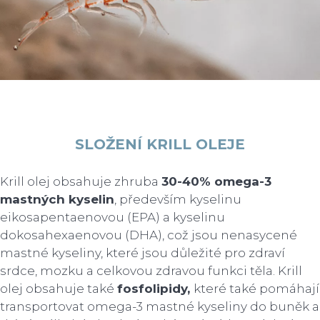
SLOŽENÍ KRILL OLEJE
Krill olej obsahuje zhruba
30-40% omega-3
mastných kyselin
, především kyselinu
eikosapentaenovou (EPA) a kyselinu
dokosahexaenovou (DHA), což jsou nenasycené
mastné kyseliny, které jsou důležité pro zdraví
srdce, mozku a celkovou zdravou funkci těla. Krill
olej obsahuje také
fosfolipidy,
které také pomáhají
transportovat omega-3 mastné kyseliny do buněk a