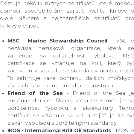
Existuje několik různých certifikátů, které mohou
pomoci spotřebitelům zajistit kvalitu krilového
oleje. Některé z nejznámějších certifikátů pro
krilový olej jsou:
MSC - Marine Stewardship Council
- MSC j
nezávislá nezisková organizace, která se
zaměřuje na udržitelnost rybolovu. MSC
certifikace se vztahuje na krill, který byl
zachycen v souladu se standardy udržitelnosti.
To zahrnuje také ochranu dalších mořských
živočichů a ochranu přírodních prostředí.
Friend of the Sea
- Friend of the Sea je
mezinárodní certifikace, která se zaměřuje na
udržitelnost rybolovu a akvakultury. Tento
certifikát se vztahuje na krill a zajišťuje, že byl
získán v souladu s udržitelnými standardy.
IKOS - International Krill Oil Standards
- IKOS je