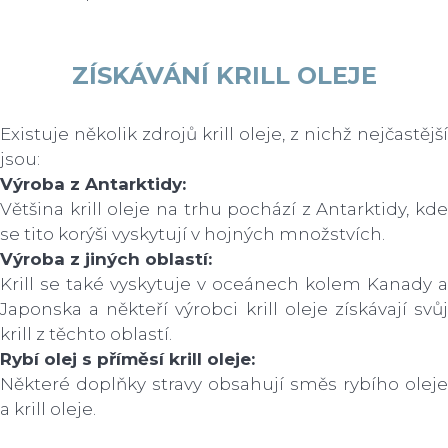
ZÍSKÁVÁNÍ KRILL OLEJE
Existuje několik zdrojů krill oleje, z nichž nejčastější
jsou:
Výroba z Antarktidy:
Většina krill oleje na trhu pochází z Antarktidy, kde
se tito korýši vyskytují v hojných množstvích.
Výroba z jiných oblastí:
Krill se také vyskytuje v oceánech kolem Kanady a
Japonska a někteří výrobci krill oleje získávají svůj
krill z těchto oblastí.
Rybí olej s příměsí krill oleje:
Některé doplňky stravy obsahují směs rybího oleje
a krill oleje.