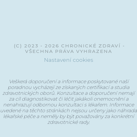
@chronickezdravi
(C) 2023 - 2026 CHRONICKÉ ZDRAVÍ -
VŠECHNA PRÁVA VYHRAZENA
Nastavení cookies
Veškerá doporučení a informace poskytované naší
poradnou vycházejí ze získaných certifikací a studia
zdravotnických oborů. Konzultace a doporučení nemají
za cíl diagnostikovat či léčit jakákoli onemocnění a
nenahrazují odbornou konzultaci s lékařem. Informace
uvedené na těchto stránkách nejsou určeny jako náhrada
lékařské péče a neměly by být považovány za konkrétní
zdravotnické rady.