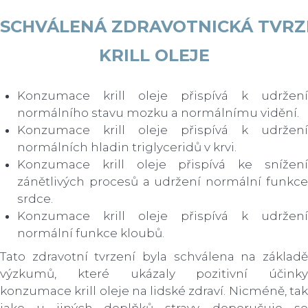
SCHVÁLENÁ ZDRAVOTNICKÁ TVRZ
KRILL OLEJE
Konzumace krill oleje přispívá k udržení
normálního stavu mozku a normálnímu vidění.
Konzumace krill oleje přispívá k udržení
normálních hladin triglyceridů v krvi.
Konzumace krill oleje přispívá ke snížení
zánětlivých procesů a udržení normální funkce
srdce.
Konzumace krill oleje přispívá k udržení
normální funkce kloubů.
Tato zdravotní tvrzení byla schválena na základě
výzkumů, které ukázaly pozitivní účinky
konzumace krill oleje na lidské zdraví. Nicméně, tak