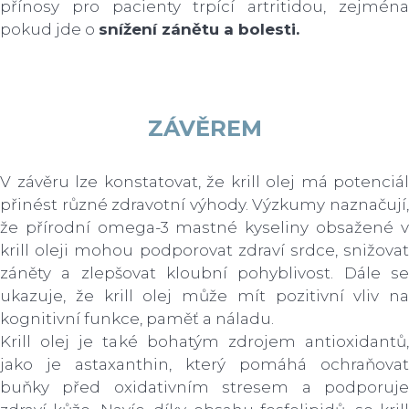
přínosy pro pacienty trpící artritidou, zejména
pokud jde o
snížení zánětu a bolesti.
ZÁVĚREM
V závěru lze konstatovat, že krill olej má potenciál
přinést různé zdravotní výhody. Výzkumy naznačují,
že přírodní omega-3 mastné kyseliny obsažené v
krill oleji mohou podporovat zdraví srdce, snižovat
záněty a zlepšovat kloubní pohyblivost. Dále se
ukazuje, že krill olej může mít pozitivní vliv na
kognitivní funkce, paměť a náladu.
Krill olej je také bohatým zdrojem antioxidantů,
jako je astaxanthin, který pomáhá ochraňovat
buňky před oxidativním stresem a podporuje