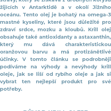
žijících v Antarktidě a v okolí Jižního
oceánu. Tento olej je bohatý na omega-3
mastné kyseliny, které jsou důležité pro
zdraví srdce, mozku a kloubů. Krill olej
obsahuje také antioxidanty a astaxanthin,
který mu dává charakteristickou
oranžovou barvu a má protizánětlivé
účinky. V tomto článku se podrobněji
podíváme na výhody a nevýhody krill
oleje, jak se liší od rybího oleje a jak si
vybrat ten nejlepší produkt pro své
potřeby.