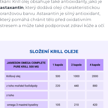
tkání. Krill olej obsahuje také antioxidanty, jako je
astaxantin
, který dodává oleji charakteristickou
oranžovou barvu. Astaxantin je silný antioxidant,
který pomáhá chránit tělo před oxidativním
stresem a může také podporovat zdraví kůže a očí.