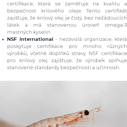
certifikace, která se zaměřuje na kvalitu a
bezpečnost krilového oleje. Tento certifikát
zajišťuje, že krilový olej je čistý, bez nežádoucích
látek a má stanovenou úroveň omega-3
mastných kyselin.
NSF International
- nezávislá organizace, kter
poskytuje certifikace pro mnoho různých
výrobků, včetně doplňků stravy. NSF certifikace
pro krilový olej zajišťuje, že výrobek splňuje
stanovené standardy bezpečnosti a účinnosti.